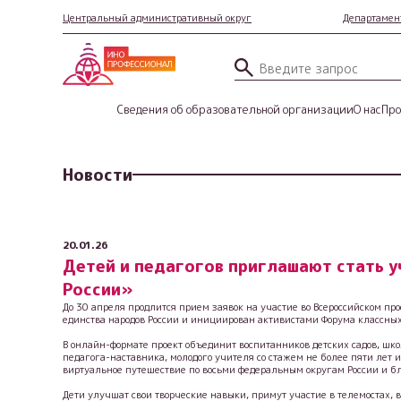
Центральный административный округ
Департамент
Сведения об образовательной организации
О нас
Про
Новости
20.01.26
Детей и педагогов приглашают стать 
России»
До 30 апреля продлится прием заявок на участие во Всероссийском п
единства народов России и инициирован активистами Форума классных
В онлайн-формате проект объединит воспитанников детских садов, шко
педагога-наставника, молодого учителя со стажем не более пяти лет 
виртуальное путешествие по восьми федеральным округам России и 
Дети улучшат свои творческие навыки, примут участие в телемостах, 