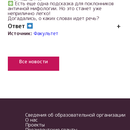
Есть еще одна подсказка для поклонников
античной мифологии. Но это станет уже
неприлично легко!
Догадались, о каких словах идет речь?
Ответ
+
Источник:
Факультет
Все новости
Сведения об образовательной организации
О нас
Проекты
Президентские гранты