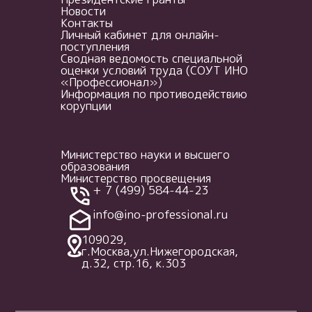
Новости
Контакты
Личный кабинет для онлайн-
поступления
Сводная ведомость специальной
оценки условий труда (СОУТ ИНО
«Профессионал»)
Информация по противодействию
корупции
Министерство науки и высшего
образования
Министерство просвещения
+ 7 (499) 584-44-23
info@ino-professional.ru
109029,
г.Москва,ул.Нижегородская,
д.32, стр.16, к.303