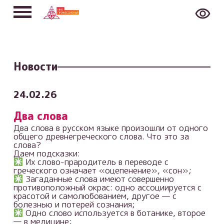
Новости
24.02.26
Два слова
Два слова в русском языке произошли от одного
общего древнегреческого слова. Что это за
слова?
Даем подсказки:
Их слово-прародитель в переводе с
греческого означает «оцепенение», «сон»;
Загаданные слова имеют совершенно
противоположный окрас: одно ассоциируется с
красотой и самолюбованием, другое — с
болезнью и потерей сознания;
Одно слово используется в ботанике, второе
— в медицине;