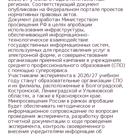
регионах. Соответствующий документ
опубликован на Федеральном портале проектов
нормативных правовых актов.
Документ разработан Министерством
просвещения РФ в целях апробации
использования инфраструктуры,
обеспечивающей информационно-
технологическое взаимодействие
государственных информационных систем,
используемых для предоставления услуг в
электронной форме, и совершенствования
организации приемной кампании в учреждениях
среднего профессионального образования (СПО)
с помощью суперсервиса.
Участниками эксперимента в 2026/27 учебном
году станут образовательные организации СПО
и их филиалы, расположенные в Волгоградской,
Костромской, Ленинградской и Ульяновской
областях, а также в Красноярском крае.
Минпросвещения России в рамках апробации
будет обеспечивать методическое и
информационное сопровождение по вопросам
проведения эксперимента, разработку форм
отчетной документации о ходе проведения
эксперимента, контроль своевременного
внесения учредителями информации об