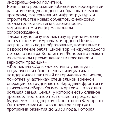
информационной политики.
Речь шла о реализации юбилейных мероприятий,
развитии международных и образовательных
программ, модернизации инфраструктуры и
строительстве новых объектов, финансовых
показателях и системе безопасности,
медицинском и информационном
сопровождении.
Также трудовому коллективу вручили медали в
честь столетия «Артека» и ордена Почета –
награды за вклад в образование, воспитание и
оздоровление ребят. Директор международного
детского центра Константин Федоренко назвал
их символом преемственности поколений и
верности традициям.
«Коллектив «Артека» активно участвует в
социальных и общественных инициативах:
поддерживает жителей исторических регионов,
помогает участникам специальной военной
операции, сотрудничает с Народным фронтом и
движением «Барс-Крым». «Артек» – это одна
большая семья. Семья, у которой есть славное
прошлое, достойное настоящее и прекрасное
будущее», – подчеркнул Константин Федоренко.
Он также отметил, что в центре стартует
программа развития до 2030 года, которая