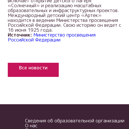
включает открытие детского лагеря
«Солнечный» и реализацию масштабных
образовательных и инфраструктурных проектов.
Международный детский центр «Артек»
находится в ведении Министерства просвещения
Российской Федерации. Свою историю он ведет с
16 июня 1925 года.
Источник:
Министерство просвещения
Российской Федерации
Все новости
Сведения об образовательной организации
О нас