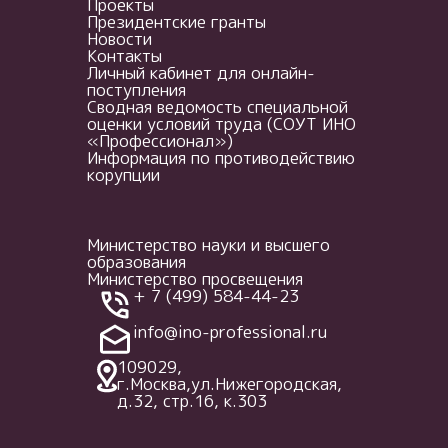
Проекты
Президентские гранты
Новости
Контакты
Личный кабинет для онлайн-
поступления
Сводная ведомость специальной
оценки условий труда (СОУТ ИНО
«Профессионал»)
Информация по противодействию
корупции
Министерство науки и высшего
образования
Министерство просвещения
+ 7 (499) 584-44-23
info@ino-professional.ru
109029,
г.Москва,ул.Нижегородская,
д.32, стр.16, к.303