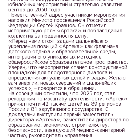
юбилейных мероприятий и стратегию развития
центра до 2030 года.
Приветственный адрес участникам мероприятия
направил Министр просвещения Российской
Федерации Сергей Кравцов. Он отметил
историческую роль «Артека» и поблагодарил
коллектив за преданность делу.
«Перед нами стоят задачи дальнейшего
укрепления позиций «Артека» как флагмана
детского отдыха и образовательной среды,
интеграции его уникальных методик в
общероссийское образовательное пространство.
Уверен, что мероприятие станет конструктивной
площадкой для плодотворного диалога и
определения актуальных целей и задач. Желаю
вам энергии, новых свершений и дальнейших
успехов», – говорится в обращении.
На совещании отметили, что 2025 год стал
рекордным по масштабу деятельности: «Артек»
принял почти 42 тысячи детей из 89 регионов
России и 81 зарубежного государства. С
докладами выступили первый заместитель
директора «Артека», заместители директора по
образованию, экономике, строительству,
безопасности, заведующий медико-санитарной
частью, руководитель управления