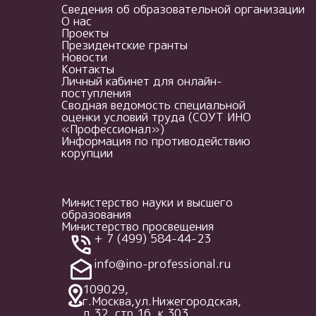
Сведения об образовательной организации
О нас
Проекты
Президентские гранты
Новости
Контакты
Личный кабинет для онлайн-
поступления
Сводная ведомость специальной
оценки условий труда (СОУТ ИНО
«Профессионал»)
Информация по противодействию
корупции
Министерство науки и высшего
образования
Министерство просвещения
+ 7 (499) 584-44-23
info@ino-professional.ru
109029,
г.Москва,ул.Нижегородская,
д.32, стр.16, к.303