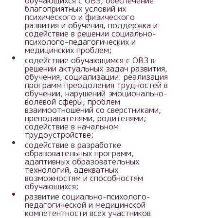
обучающихся с ОВЗ, обеспечение
благоприятных условий их
психического и физического
развития и обучения, поддержка и
содействие в решении социально-
психолого-педагогических и
медицинских проблем;
содействие обучающимся с ОВЗ в
решении актуальных задач развития,
обучения, социализации: реализация
программ преодоления трудностей в
обучении, нарушений эмоционально-
волевой сферы, проблем
взаимоотношений со сверстниками,
преподавателями, родителями;
содействие в начальном
трудоустройстве;
содействие в разработке
образовательных программ,
адаптивных образовательных
технологий, адекватных
возможностям и способностям
обучающихся;
развитие социально-психолого-
педагогической и медицинской
компетентности всех участников