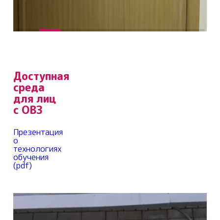
Доступная
среда
для лиц
с ОВЗ
Презентация
о
технологиях
обучения
(pdf)