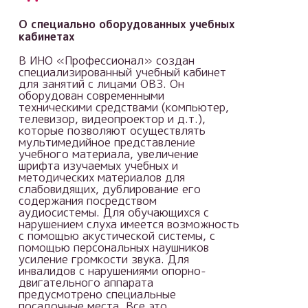
О специально оборудованных учебных
кабинетах
В ИНО «Профессионал» создан
специализированный учебный кабинет
для занятий с лицами ОВЗ. Он
оборудован современными
техническими средствами (компьютер,
телевизор, видеопроектор и д.т.),
которые позволяют осуществлять
мультимедийное представление
учебного материала, увеличение
шрифта изучаемых учебных и
методических материалов для
слабовидящих, дублирование его
содержания посредством
аудиосистемы. Для обучающихся с
нарушением слуха имеется возможность
с помощью акустической системы, с
помощью персональных наушников
усиление громкости звука. Для
инвалидов с нарушениями опорно-
двигательного аппарата
предусмотрено специальные
посадочные места. Все это