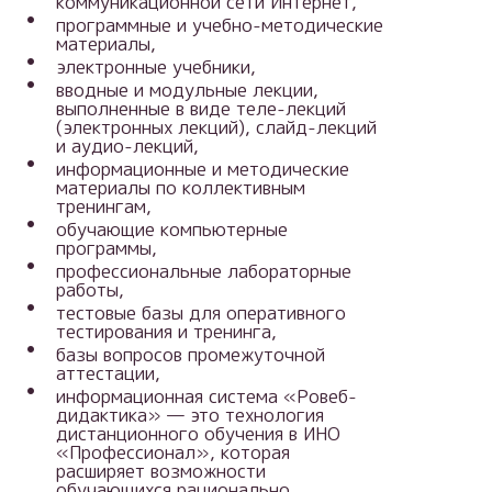
коммуникационной сети Интернет,
программные и учебно-методические
материалы,
электронные учебники,
вводные и модульные лекции,
выполненные в виде теле-лекций
(электронных лекций), слайд-лекций
и аудио-лекций,
информационные и методические
материалы по коллективным
тренингам,
обучающие компьютерные
программы,
профессиональные лабораторные
работы,
тестовые базы для оперативного
тестирования и тренинга,
базы вопросов промежуточной
аттестации,
информационная система «Ровеб-
дидактика» — это технология
дистанционного обучения в ИНО
«Профессионал», которая
расширяет возможности
обучающихся рационально