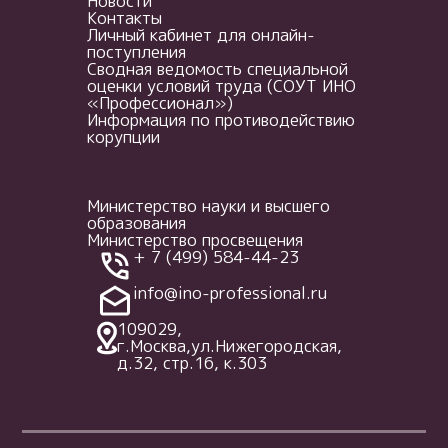
Новости
Контакты
Личный кабинет для онлайн-
поступления
Сводная ведомость специальной
оценки условий труда (СОУТ ИНО
«Профессионал»)
Информация по противодействию
корупции
Министерство науки и высшего
образования
Министерство просвещения
+ 7 (499) 584-44-23
info@ino-professional.ru
109029,
г.Москва,ул.Нижегородская,
д.32, стр.16, к.303